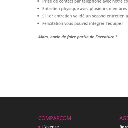
Prise de contact par téléphone avec notre c
Entretien physique avec plusieurs membres 
Si 1er entretien validé un second entretien
Félicitation vous pouvez intégrer l’équipe !
Alors, envie de faire partie de l’aventure ?
COMPARCOM
AG
L’agence
Bor