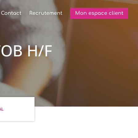
Contact
Recrutement
Mon espace client
OB H/F
AL