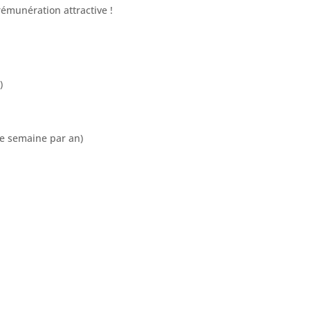
émunération attractive !
)
ne semaine par an)