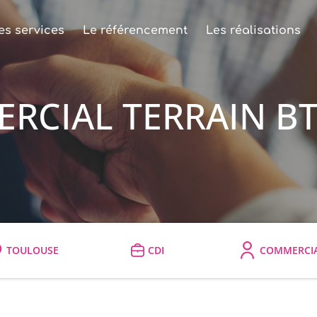
es services
Le référencement
Les réalisations
RCIAL TERRAIN BT
TOULOUSE
CDI
COMMERCI