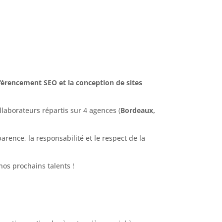
férencement SEO et la conception de sites
laborateurs répartis sur 4 agences (
Bordeaux,
ence, la responsabilité et le respect de la
os prochains talents !