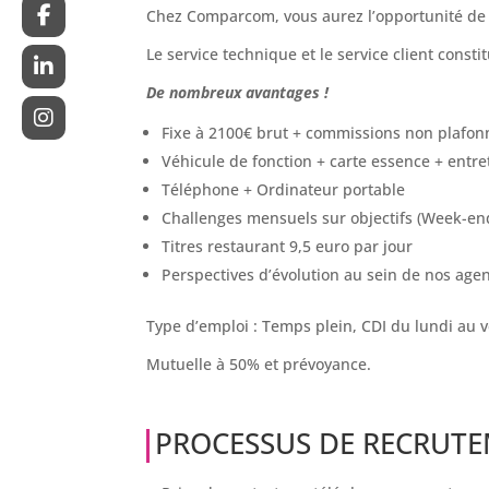
Chez Comparcom, vous aurez l’opportunité de t
Le service technique et le service client const
De nombreux avantages !
Fixe à 2100€ brut + commissions non plafon
Véhicule de fonction + carte essence + entr
Téléphone + Ordinateur portable
Challenges mensuels sur objectifs (Week-end
Titres restaurant 9,5 euro par jour
Perspectives d’évolution au sein de nos age
Type d’emploi : Temps plein, CDI du lundi au 
Mutuelle à 50% et prévoyance.
PROCESSUS DE RECRUT