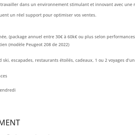
ravailler dans un environnement stimulant et innovant avec une r
ituent un réel support pour optimiser vos ventes.
née, (package annuel entre 30€ à 60k€ ou plus selon performances
etien (modèle Peugeot 208 de 2022)
 ski, escapades, restaurants étoilés, cadeaux, 1 ou 2 voyages d’u
nces
vendredi
EMENT