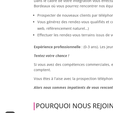
Dans le cadre de votre intégration vous effect
Bordeaux où vous pourrez rencontrer nos équip
Prospecter de nouveaux clients par téléphon
Vous générez des rendez-vous qualifiés et co
web, référencement naturel…)
Effectuer les rendez-vous terrains issus de v
Expérience professionnelle
: (0-3 ans). Les je
Tentez votre chance !
Si vous avez des compétences commerciales, ell
comptent.
Vous êtes à l’aise avec la prospection téléphon
Alors nous sommes impatients de vous rencont
POURQUOI NOUS REJOIN