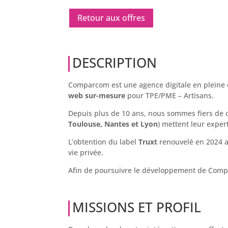
Retour aux offres
DESCRIPTION
Comparcom est une agence digitale en pleine 
web sur-mesure
pour TPE/PME – Artisans.
Depuis plus de 10 ans, nous sommes fiers de c
Toulouse, Nantes et Lyon
) mettent leur expert
L’obtention du label
Truxt
renouvelé en 2024 at
vie privée.
Afin de poursuivre le développement de Compa
MISSIONS ET PROFIL