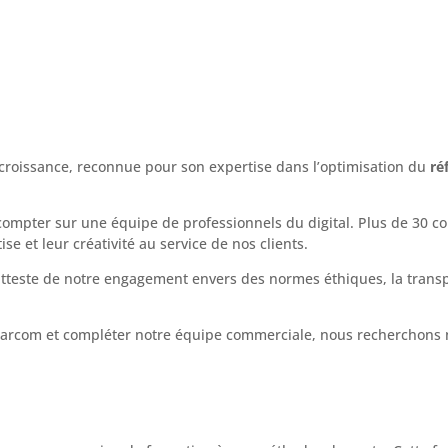
croissance, reconnue pour son expertise dans l’optimisation du
ré
ompter sur une équipe de professionnels du digital. Plus de 30 col
ise et leur créativité au service de nos clients.
teste de notre engagement envers des normes éthiques, la transpar
rcom et compléter notre équipe commerciale, nous recherchons n